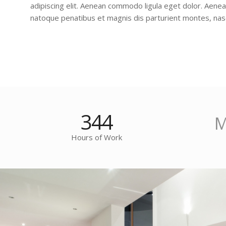
adipiscing elit. Aenean commodo ligula eget dolor. Aene
natoque penatibus et magnis dis parturient montes, nasc
344
M
Hours of Work