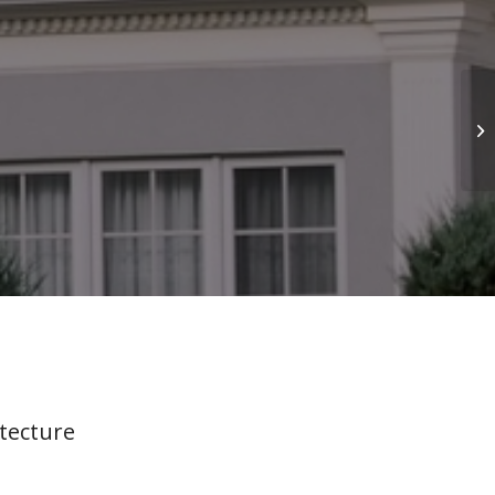
tecture