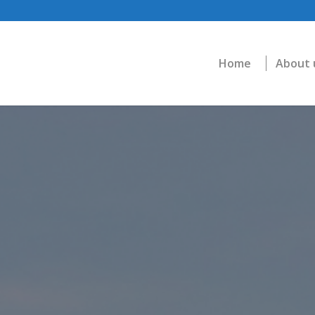
Home
About 