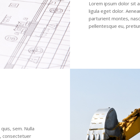
Lorem ipsum dolor sit 
ligula eget dolor. Aene
parturient montes, nasce
pellentesque eu, pretiu
 quis, sem. Nulla
, consectetuer