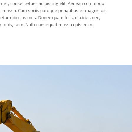
amet, consectetuer adipiscing elit. Aenean commodo
an massa. Cum sociis natoque penatibus et magnis dis
tur ridiculus mus. Donec quam felis, ultricies nec,
m quis, sem. Nulla consequat massa quis enim.