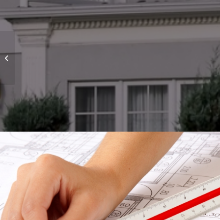
Project 2 – Modern
House