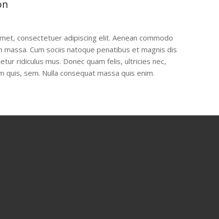
on
amet, consectetuer adipiscing elit. Aenean commodo
an massa. Cum sociis natoque penatibus et magnis dis
tur ridiculus mus. Donec quam felis, ultricies nec,
m quis, sem. Nulla consequat massa quis enim.