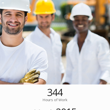
344
Hours of Work