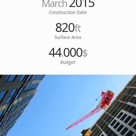
2015
March
Construction Date
820
ft
Surface Area
44
000
.
$
Budget