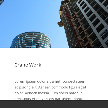
Crane Work
Lorem ipsum dolor sit amet, consectetuer
adipiscing elit. Aenean commodo ligula eget
dolor. Aenean massa. Cum sociis natoque
penatibus et magnis dis parturient montes,
nascetur ridiculus mus. Donec quam felis,